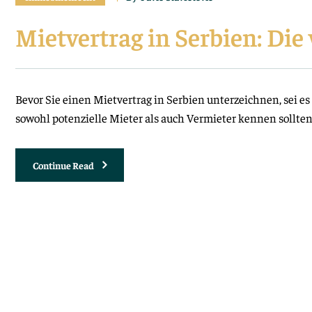
Mietvertrag in Serbien: Di
Bevor Sie einen Mietvertrag in Serbien unterzeichnen, sei es
sowohl potenzielle Mieter als auch Vermieter kennen sollte
Mietvertrag
Continue Read
In
Serbien:
Die
Wichtigsten
Überlegungen