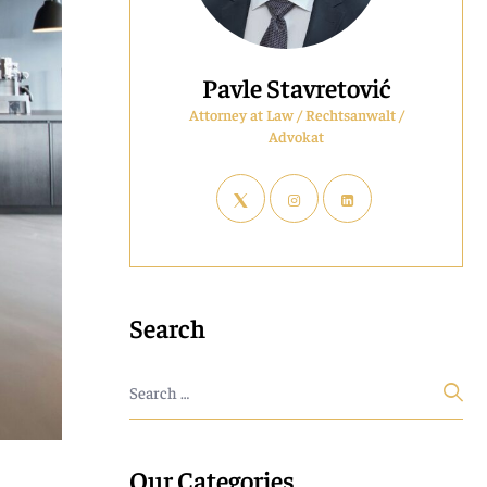
Pavle Stavretović
Attorney at Law / Rechtsanwalt /
Advokat
Search
Our Categories