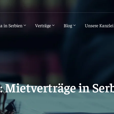
a in Serbien
Verträge
Blog
Unsere Kanzlei
: Mietverträge in Ser