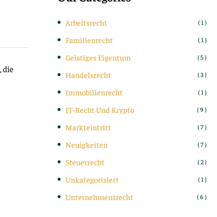
Arbeitsrecht
( 1 )
Familienrecht
( 1 )
Geistiges Eigentum
( 5 )
 die
Handelsrecht
( 3 )
Immobilienrecht
( 1 )
IT-Recht Und Krypto
( 9 )
Markteintritt
( 7 )
Neuigkeiten
( 7 )
Steuerrecht
( 2 )
Unkategorisiert
( 1 )
Unternehmensrecht
( 6 )