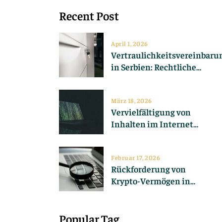
Recent Post
April 1, 2026
Vertraulichkeitsvereinbaru
in Serbien: Rechtliche
Aspekte
März 18, 2026
Vervielfältigung von
Inhalten im Internet
verhindern
Februar 17, 2026
Rückforderung von
Krypto-Vermögen in
Serbien: Ein Leitfaden
Popular Tag