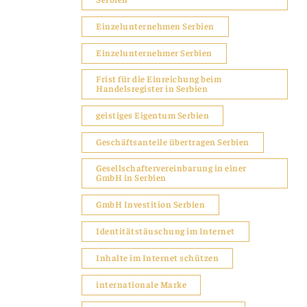
Einzelunternehmen Serbien
Einzelunternehmer Serbien
Frist für die Einreichung beim
Handelsregister in Serbien
geistiges Eigentum Serbien
Geschäftsanteile übertragen Serbien
Gesellschaftervereinbarung in einer
GmbH in Serbien
GmbH Investition Serbien
Identitätstäuschung im Internet
Inhalte im Internet schützen
internationale Marke