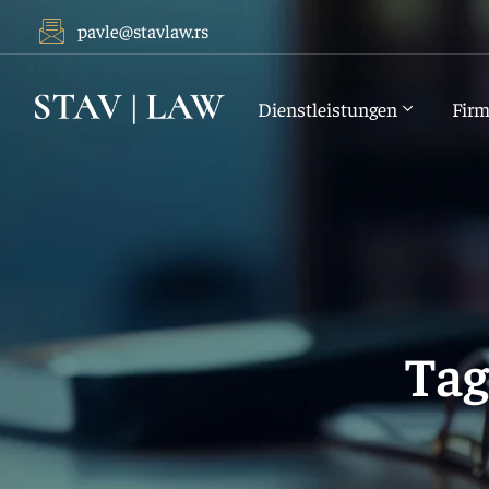
Skip
pavle@stavlaw.rs
to
content
Dienstleistungen
Firm
Tag