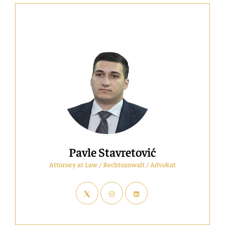
Zur
Firmengründung
Pavle Stavretović
Attorney at Law / Rechtsanwalt / Advokat