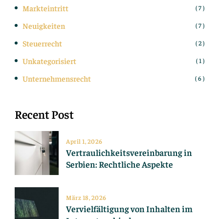
Markteintritt
( 7 )
Neuigkeiten
( 7 )
Steuerrecht
( 2 )
Unkategorisiert
( 1 )
Unternehmensrecht
( 6 )
Recent Post
April 1, 2026
Vertraulichkeitsvereinbarung in
Serbien: Rechtliche Aspekte
März 18, 2026
Vervielfältigung von Inhalten im