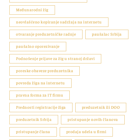
Međunarodni žig
neovlašćeno kopiranje sadržaja na internetu
otvaranje preduzetničke radnje
paušalac Srbija
paušalno oporezivanje
Podnošenje prijave za žig u stranoj državi
poreske obaveze preduzetnika
povreda žiga na internetu
pravna forma za IT firmu
Prednosti registracije žiga
preduzetnik ili DOO
preduzetnik Srbija
pristupanje novih članova
pristupanje člana
prodaja udela u firmi