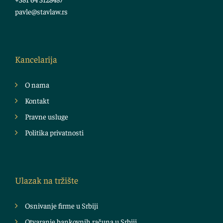
pavle@stavlaw.rs
Kancelarija
O nama
Kontakt
Pravne usluge
Politika privatnosti
Ulazak na tržište
Osnivanje firme u Srbiji
Otvaranje bankovnih računa u Srbiji