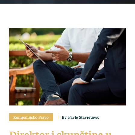
Kompanijsko Pravo
By
Pavle Stavretović
Direktor i skupština u