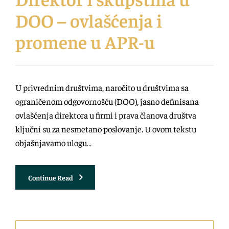
DOO – ovlašćenja i
promene u APR-u
U privrednim društvima, naročito u društvima sa
ograničenom odgovornošću (DOO), jasno definisana
ovlašćenja direktora u firmi i prava članova društva
ključni su za nesmetano poslovanje. U ovom tekstu
objašnjavamo ulogu…
Direktor
Continue Read
I
Skupština
U
DOO