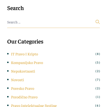
Search
Our Categories
IT Pravo I Kripto
( 8 )
Kompanijsko Pravo
( 5 )
Nepokretnosti
( 2 )
Novosti
( 7 )
Poresko Pravo
( 2 )
Porodično Pravo
( 1 )
Pravo Intelektualne Svojine
( 6 )